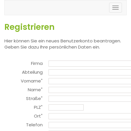
Toggl
naviga
Registrieren
Hier können Sie ein neues Benutzerkonto beantragen.
Geben Sie dazu Ihre persönlichen Daten ein.
Firma
Abteilung
Vorname
*
Name
*
Straße
*
PLZ
*
Ort
*
Telefon