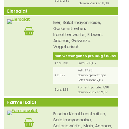
Salz: 2,32
davon Zucker: 8,39
Eiersalat
Eier, Salatmayonnaise,
Gurkenstreifen,
Karottenwürfel, Erbsen,
Ananas, Gewürze.
Vegetarisch
Nährwertangaben pro 100g / 100ml
Kcal: 198
Eiweiß: 6,67
Fett: 17,23
KJ: 827
davon gesättigte
Fettsäuren: 2,67
Kohlenhydrate: 4,38
Salz: 1,58
davon Zucker: 2,87
Farmersalat
Frische Karottenstreifen,
Salatmayonnaise,
Selleriewürfel, Mais, Ananas,