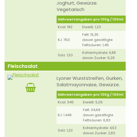
Joghurt, Gewürze.
Vegetarisch
Nährwertangaben pro 100g / 100ml
Kcal: 182
Eiweiß: 1,23
Fett: 15,35
KJ: 760
davon gesättigte
Fettsäuren: 1,46
Kohlenhydrate: 9,88
Salz: 1,53
davon Zucker: 6,28
Fleischsalat
Lyoner Wurststreifen, Gurken,
Salatmayonnaise, Gewürze.
Nährwertangaben pro 100g / 100ml
Kcal: 346
Eiweiß: 5,05
Fett: 34,68
KJ: 1.449
davon gesättigte
Fettsäuren: 6,83
Kohlenhydrate: 4,53
Salz: 1,22
davon Zucker: 2,80