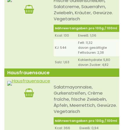
Frische Gurkenscheiben,
Salatcreme, Sauerrahm,
Zwiebeln, Kräuter, Gewürze.
Vegetarisch
Nährwertangaben pro 100g / 100ml
Kcal: 130
Eiweiß: 1,06
Fett: 11,32
KJ: 544
davon gesättigte
Fettsäuren: 2,38
Kohlenhydrate: 5,80
Salz: 1,63
davon Zucker: 4,82
Hausfrauensauce
Salatmayonnaise,
Gurkenstreifen, Crème
fraîche, frische Zwiebeln,
Äpfeln, Meerrettich, Gewürze.
Vegetarisch
Nährwertangaben pro 100g / 100ml
Kcal: 366
Eiweiß: 0,94