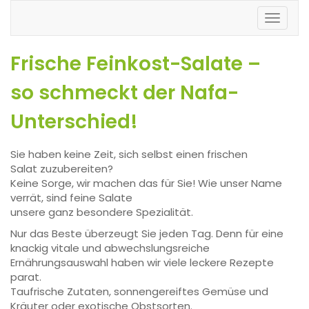
Toggl
naviga
Frische Feinkost-Salate –
so schmeckt der Nafa-
Unterschied!
Sie haben keine Zeit, sich selbst einen frischen
Salat zuzubereiten?
Keine Sorge, wir machen das für Sie! Wie unser Name
verrät, sind feine Salate
unsere ganz besondere Spezialität.
Nur das Beste überzeugt Sie jeden Tag. Denn für eine
knackig vitale und abwechslungsreiche
Ernährungsauswahl haben wir viele leckere Rezepte
parat.
Taufrische Zutaten, sonnengereiftes Gemüse und
Kräuter oder exotische Obstsorten.