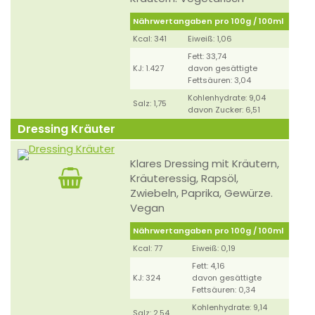
Nährwertangaben pro 100g / 100ml
Kcal: 341
Eiweiß: 1,06
Fett: 33,74
KJ: 1.427
davon gesättigte
Fettsäuren: 3,04
Kohlenhydrate: 9,04
Salz: 1,75
davon Zucker: 6,51
Dressing Kräuter
Klares Dressing mit Kräutern,
Kräuteressig, Rapsöl,
Zwiebeln, Paprika, Gewürze.
Vegan
Nährwertangaben pro 100g / 100ml
Kcal: 77
Eiweiß: 0,19
Fett: 4,16
KJ: 324
davon gesättigte
Fettsäuren: 0,34
Kohlenhydrate: 9,14
Salz: 2,54