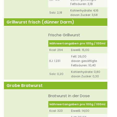
Fettsäuren: 3,18
Kohlenhydrate: 4,16
Salz: 2,18
davon Zucker: 3,58
Grillwurst frisch (dünner Darm)
Frische Grillwurst
Nährwertangaben pro 100g / 100ml
Kcal: 294
Eiweiß: 15,00
Fett: 26,00
KJ: 1.231
davon gesättigte
Fettsäuren: 10,40
Kohlenhydrate: 0,80
Salz: 0,20
davon Zucker: 0,30
Grobe Bratwurst
Bratwurst in der Dose
Nährwertangaben pro 100g / 100ml
Kcal: 323
Eiweiß: 14,00