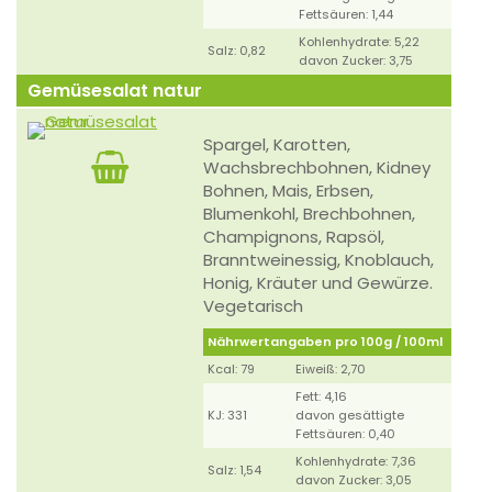
Fettsäuren: 1,44
Kohlenhydrate: 5,22
Salz: 0,82
davon Zucker: 3,75
Gemüsesalat natur
Spargel, Karotten,
Wachsbrechbohnen, Kidney
Bohnen, Mais, Erbsen,
Blumenkohl, Brechbohnen,
Champignons, Rapsöl,
Branntweinessig, Knoblauch,
Honig, Kräuter und Gewürze.
Vegetarisch
Nährwertangaben pro 100g / 100ml
Kcal: 79
Eiweiß: 2,70
Fett: 4,16
KJ: 331
davon gesättigte
Fettsäuren: 0,40
Kohlenhydrate: 7,36
Salz: 1,54
davon Zucker: 3,05