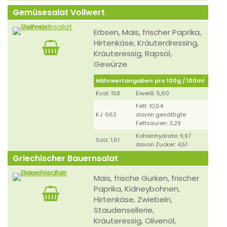
Gemüsesalat Vollwert
Erbsen, Mais, frischer Paprika,
Hirtenkäse, Kräuterdressing,
Kräuteressig, Rapsöl,
Gewürze.
Nährwertangaben pro 100g / 100ml
Kcal: 158
Eiweiß: 5,60
Fett: 10,54
KJ: 662
davon gesättigte
Fettsäuren: 3,29
Kohlenhydrate: 9,97
Salz: 1,61
davon Zucker: 4,51
Griechischer Bauernsalat
Mais, frische Gurken, frischer
Paprika, Kidneybohnen,
Hirtenkäse, Zwiebeln,
Staudensellerie,
Kräuteressig, Olivenöl,