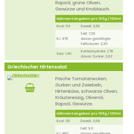
Rapsöl, grüne Oliven,
Gewürze und Knoblauch.
Nährwertangaben pro 100g / 100ml
Kcal: 114
Eiweiß: 3,95
Fett: 7,39
KJ: 478
davon gesättigte
Fettsäuren: 2,30
Kohlenhydrate: 7,78
Salz: 1,40
davon Zucker: 2,62
Griechischer Hirtensalat
Frische Tomatenecken,
Gurken und Zwiebeln,
Hirtenkäse, schwarze Oliven,
Kräuteressig, Olivenöl,
Rapsöl, Gewürze.
Nährwertangaben pro 100g / 100ml
Kcal: 115
Eiweiß: 3,68
Fett: 9,11
KJ: 480
davon gesättigte